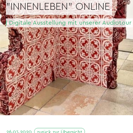
"INNENLEBEN" ONLINE
Digitale Ausstellung mit unserer Audiotour
26.03.2020
zurück zur Übersicht