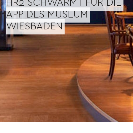
HR2 SCHWÄRMT FÜR DIE
APP DES MUSEUM
WIESBADEN