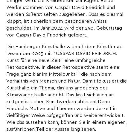
bringen wird: die Kreidefelsen auf Rügen. Beide
Werke stammen von Caspar David Friedrich und
werden äußerst selten ausgeliehen. Dass es diesmal
klappt, ist sicherlich dem besonderen Anlass
geschuldet: Im Jahr 2024 wird der 250. Geburtstag
von Caspar David Friedrich gefeiert.
Die Hamburger Kunsthalle widmet dem Künstler ab
Dezember 2023 mit "CASPAR DAVID FRIEDRICH:
Kunst für eine neue Zeit" eine umfangreiche
Retrospektive. In dieser Retrospektive steht eine
Frage ganz klar im Mittelpunkt - die nach dem
Verhältnis von Mensch und Natur. Damit fokussiert die
Kunsthalle ein Thema, das uns angesichts des
Klimawandels alle angeht. Das lässt sich auch an
zeitgenössischen Kunstwerken ablesen! Denn
Friedrichs Motive und Themen werden derzeit in
vielfältiger Weise aufgegriffen und weiterentwickelt.
Wie das aussehen kann, können Sie in einem eigenen,
ausführlichen Teil der Ausstellung sehen.