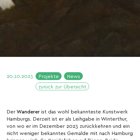
20.10.2023
Projekte
News
zurück zur Übersicht
Der
Wanderer
ist das wohl bekannteste Kunstwerk
Hamburgs. Derzeit ist er als Leihgabe in Winterthur,
von wo er im Dezember 2023 zurückkehren und ein
nicht weniger bekanntes Gemälde mit nach Hamburg