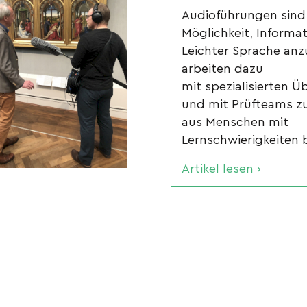
Audioführungen sind
Möglichkeit, Informat
Leichter Sprache anz
arbeiten dazu
mit spezialisierten Ü
und mit Prüfteams z
aus Menschen mit
Lernschwierigkeiten 
Artikel lesen ›