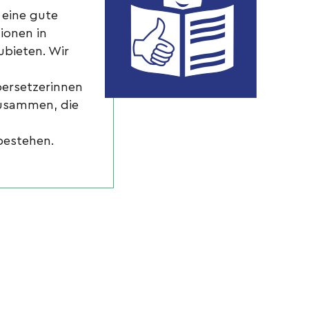
 eine gute
ionen in
ubieten. Wir
bersetzerinnen
usammen, die
bestehen.