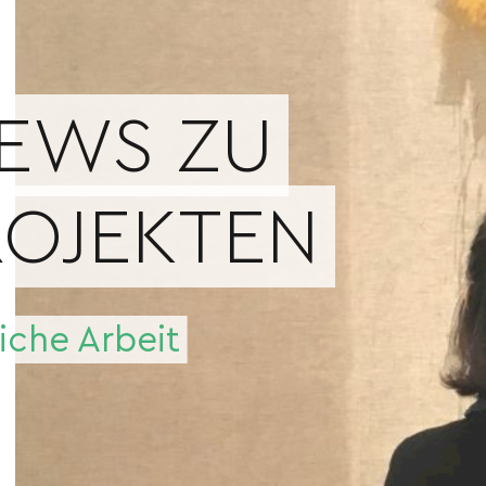
NEWS ZU
ROJEKTEN
liche Arbeit